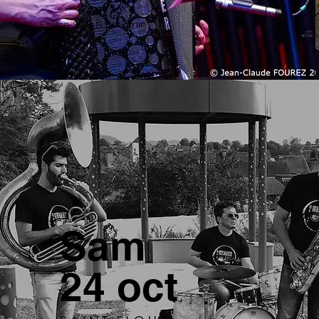
Eglise Saint-Saturnin
Sam
24 oct