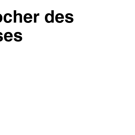
ocher des
ses