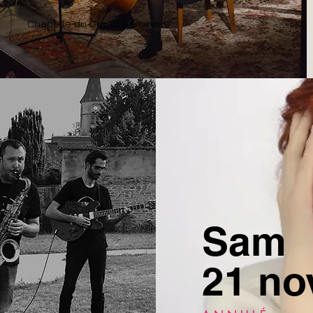
Chapelle du Grand Séminaire
Sam
21 no