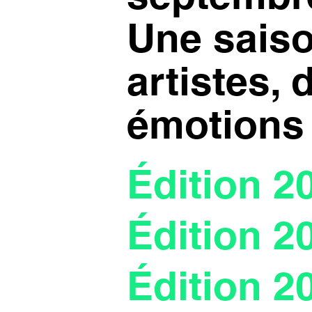
Une saiso
artistes, 
émotions
Édition 2
Édition 2
Édition 2