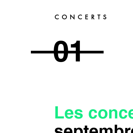
CONCERTS
01
Les conce
septembr