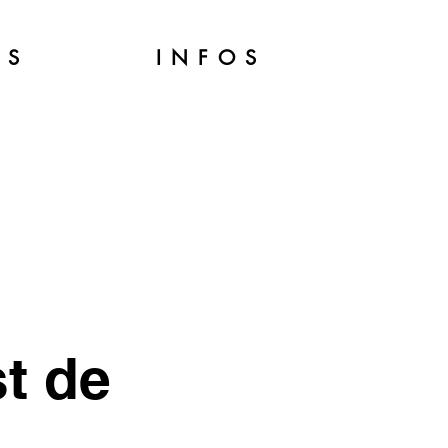
ES
INFOS
t de