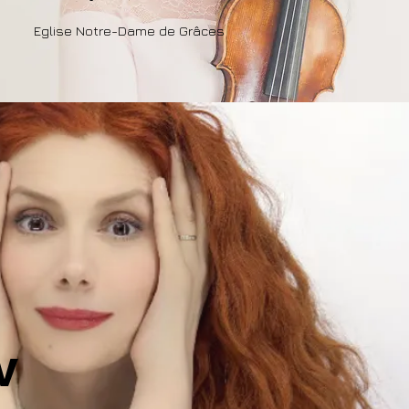
Eglise Notre-Dame de Grâces
v