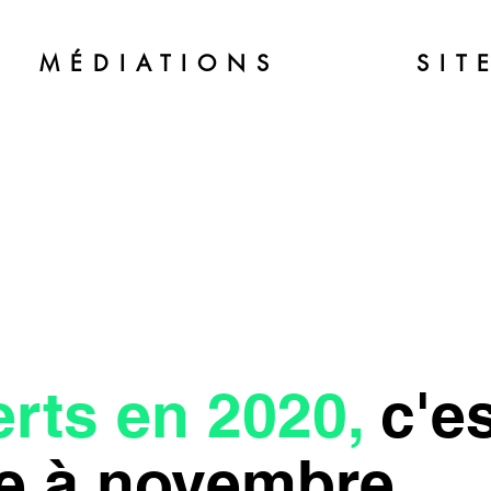
MÉDIATIONS
SIT
rts en 2020,
c'es
e à novembre.