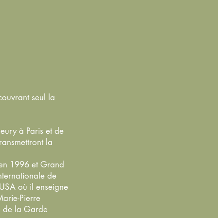
couvrant seul la
eury à Paris et de
ransmettront la
 en 1996 et Grand
nternationale de
 USA où il enseigne
Marie-Pierre
re de la Garde