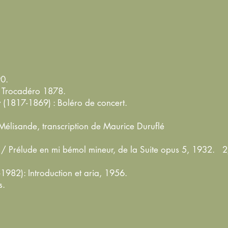
890.
 du Trocadéro 1878.
ly (1817-1869) : Boléro de concert.
t Mélisande, transcription de Maurice Duruflé
 Prélude en mi bémol mineur, de la Suite opus 5, 1932. 2/
1982): Introduction et aria, 1956.
nies.