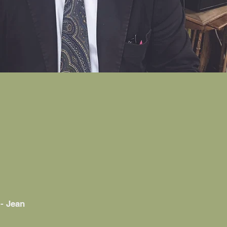
 - Jean