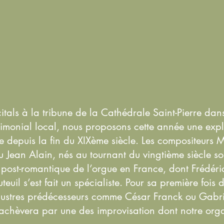
itals à la tribune de la Cathédrale Saint-Pierre dans
trimonial local, nous proposons cette année une exp
ue depuis la fin du XIXème siècle. Les compositeurs 
Jean Alain, nés au tournant du vingtième siècle so
 post-romantique de l’orgue en France, dont Frédéric 
euil s’est fait un spécialiste. Pour sa première fois 
illustres prédécesseurs comme César Franck ou Gabri
s’achèvera par une des improvisation dont notre orga