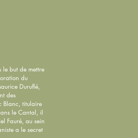
 le but de mettre
loration du
Maurice Duruflé,
nt des
Blanc, titulaire
dans le Cantal, il
el Fauré, au sein
niste a le secret