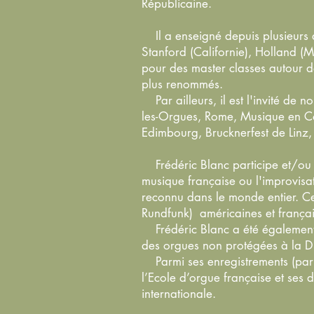
Républicaine.
Il a enseigné depuis plusieurs a
Stanford (Californie), Holland (M
pour des master classes autour de
plus renommés.
Par ailleurs, il est l'invité de 
les-Orgues, Rome, Musique en Côt
Edimbourg, Brucknerfest de Linz
Frédéric Blanc participe et/ou 
musique française ou l'improvisat
reconnu dans le monde entier. Cer
Rundfunk) américaines et françai
Frédéric Blanc a été également 
des orgues non protégées à la Dir
Parmi ses enregistrements (paru
l’Ecole d’orgue française et ses d
internationale.