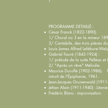
!
PROGRAMME DETAILLÉ :
César Franck (1822-1890):
1/ Choral no 3 en la mineur 1
2/ Cantabile, des trois pièces
Louis James Alfred Lefébure-We
Gabriel Fauré (1845-1924) :
1/ prélude de la suite Pelléas e
2/ "Après un rêve" Mélodie.
Maurice Duruflé (1902-1986): 1/
introït de l'Épiphanie, 1961.
Jean-Jacques Grunenwald (1911-
Jehan Alain (1911-1940) : Lita
Frédéric Blanc : improvisation.