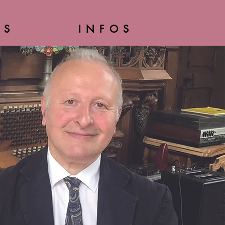
ES
INFOS