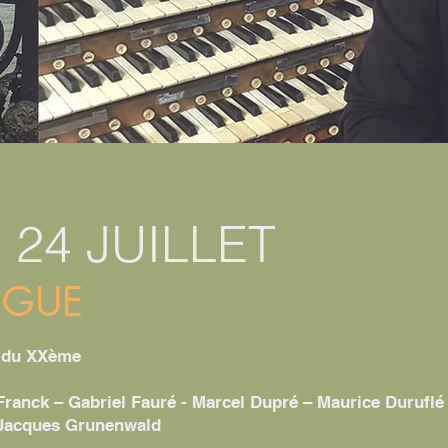
 24 JUILLET
ORGUE
t du XXème
ranck – Gabriel Fauré - Marcel Dupré – Maurice Duruflé
-Jacques Grunenwald