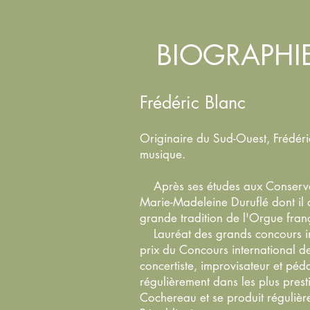
BIOGRAPHI
Frédéric Blanc
Originaire du Sud-Ouest, Frédéric
musique.
Après ses études aux Conservatoi
Marie-Madeleine Duruflé dont il d
grande tradition de l'Orgue fran
Lauréat des grands concours in
prix du Concours international de
concertiste, improvisateur et pé
régulièrement dans les plus prest
Cochereau et se produit régulièr