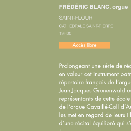
FRÉDÉRIC BLANC, orgue
SAINT-FLOUR
CATHÉDRALE SAINT-PIERRE
19H00
Accès libre
Prolongeant une série de réc
en valeur cet instrument pa
répertoire français de l’org
Jean-Jacques Grunenwald ou 
représentants de cette école
de l’orgue Cavaillé-Coll d’Aut
les met en regard de leurs 
d’une récital équilibré qui 